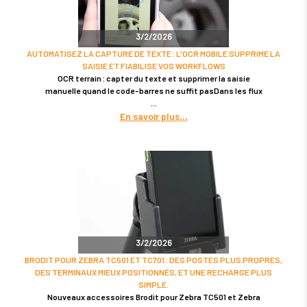
3/2/2026
AUTOMATISEZ LA CAPTURE DE TEXTE : L'OCR MOBILE SUPPRIME LA
SAISIE ET FIABILISE VOS WORKFLOWS
OCR terrain : capter du texte et supprimer la saisie
manuelle quand le code-barres ne suffit pasDans les flux
En savoir plus
3/2/2026
BRODIT POUR ZEBRA TC501 ET TC701 : DES POSTES PLUS PROPRES,
DES TERMINAUX MIEUX POSITIONNÉS, ET UNE RECHARGE PLUS
SIMPLE.
Nouveaux accessoires Brodit pour Zebra TC501 et Zebra