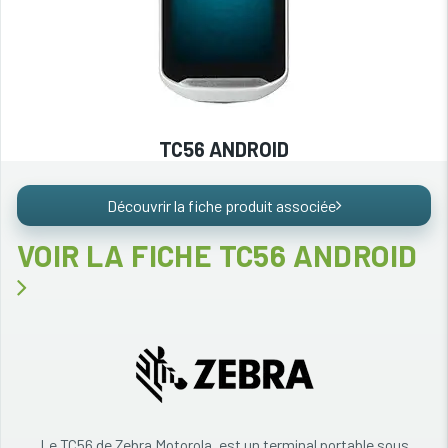
TC56 ANDROID
Découvrir la fiche produit associée
VOIR LA FICHE TC56 ANDROID
Le TC56 de Zebra Motorola, est un terminal portable sous