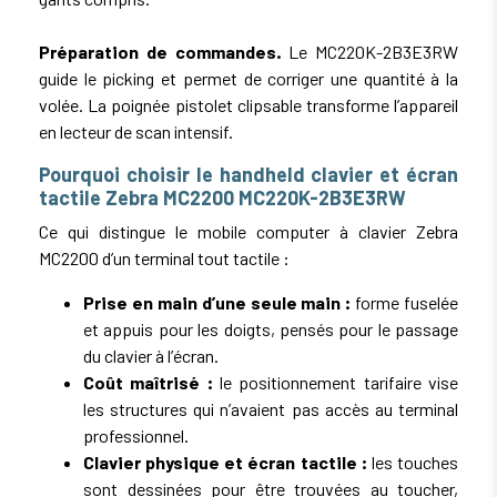
Préparation de commandes.
Le MC220K-2B3E3RW
guide le picking et permet de corriger une quantité à la
volée. La poignée pistolet clipsable transforme l’appareil
en lecteur de scan intensif.
Pourquoi choisir le handheld clavier et écran
tactile Zebra MC2200 MC220K-2B3E3RW
Ce qui distingue le mobile computer à clavier Zebra
MC2200 d’un terminal tout tactile :
Prise en main d’une seule main :
forme fuselée
et appuis pour les doigts, pensés pour le passage
du clavier à l’écran.
Coût maîtrisé :
le positionnement tarifaire vise
les structures qui n’avaient pas accès au terminal
professionnel.
Clavier physique et écran tactile :
les touches
sont dessinées pour être trouvées au toucher,