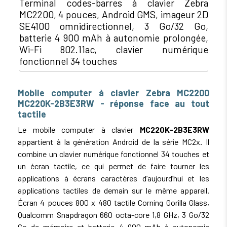
Terminal codes-barres à clavier Zebra
MC2200, 4 pouces, Android GMS, imageur 2D
SE4100 omnidirectionnel, 3 Go/32 Go,
batterie 4 900 mAh à autonomie prolongée,
Wi-Fi 802.11ac, clavier numérique
fonctionnel 34 touches
Mobile computer à clavier Zebra MC2200
MC220K-2B3E3RW - réponse face au tout
tactile
Le mobile computer à clavier
MC220K-2B3E3RW
appartient à la génération Android de la série MC2x. Il
combine un clavier numérique fonctionnel 34 touches et
un écran tactile, ce qui permet de faire tourner les
applications à écrans caractères d’aujourd’hui et les
applications tactiles de demain sur le même appareil.
Écran 4 pouces 800 x 480 tactile Corning Gorilla Glass,
Qualcomm Snapdragon 660 octa-core 1,8 GHz, 3 Go/32
Go de mémoire et batterie 4 900 mAh à autonomie