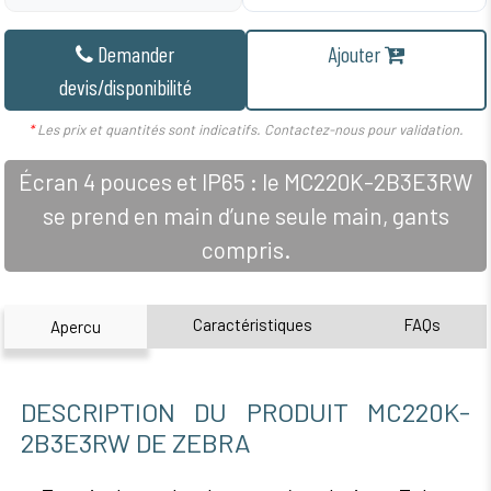
Demander
Ajouter
devis/disponibilité
*
Les prix et quantités sont indicatifs. Contactez-nous pour validation.
Écran 4 pouces et IP65 : le MC220K-2B3E3RW
se prend en main d’une seule main, gants
compris.
Caractéristiques
FAQs
Apercu
DESCRIPTION DU PRODUIT MC220K-
2B3E3RW DE ZEBRA