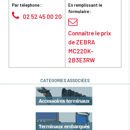
Par télephone :
En remplissant le
formulaire :
02 52 45 00 20
Connaître le prix
de ZEBRA
MC220K-
2B3E3RW
CATÉGORIES ASSOCIÉES