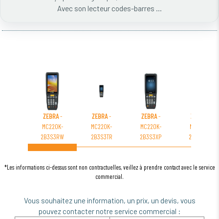
Avec son lecteur codes-barres ...
ZEBRA
-
ZEBRA
-
ZEBRA
-
ZEBRA
-
MC220K-
MC220K-
MC220K-
MC220K-
2B3S3RW
2B3S3TR
2B3S3XP
2B3E3RW
*Les informations ci-dessus sont non contractuelles, veillez à prendre contact avec le service
commercial.
Vous souhaitez une information, un prix, un devis, vous
pouvez contacter notre service commercial :