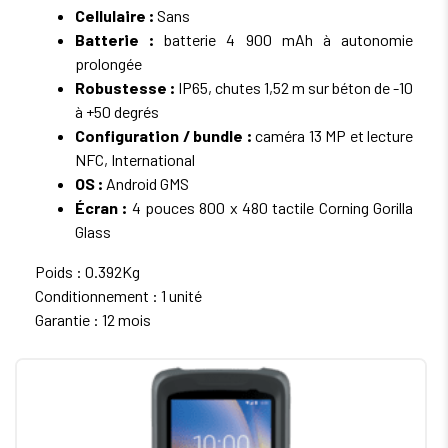
Cellulaire :
Sans
Batterie :
batterie 4 900 mAh à autonomie
prolongée
Robustesse :
IP65, chutes 1,52 m sur béton de -10
à +50 degrés
Configuration / bundle :
caméra 13 MP et lecture
NFC, International
OS :
Android GMS
Écran :
4 pouces 800 x 480 tactile Corning Gorilla
Glass
Poids : 0.392Kg
Conditionnement : 1 unité
Garantie : 12 mois