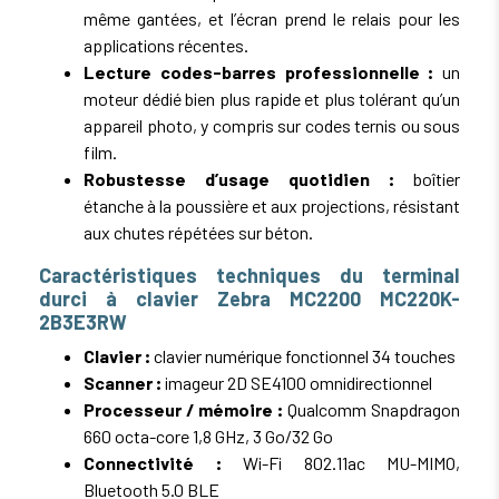
même gantées, et l’écran prend le relais pour les
applications récentes.
Lecture codes-barres professionnelle :
un
moteur dédié bien plus rapide et plus tolérant qu’un
appareil photo, y compris sur codes ternis ou sous
film.
Robustesse d’usage quotidien :
boîtier
étanche à la poussière et aux projections, résistant
aux chutes répétées sur béton.
Caractéristiques techniques du terminal
durci à clavier Zebra MC2200 MC220K-
2B3E3RW
Clavier :
clavier numérique fonctionnel 34 touches
Scanner :
imageur 2D SE4100 omnidirectionnel
Processeur / mémoire :
Qualcomm Snapdragon
660 octa-core 1,8 GHz, 3 Go/32 Go
Connectivité :
Wi-Fi 802.11ac MU-MIMO,
Bluetooth 5.0 BLE