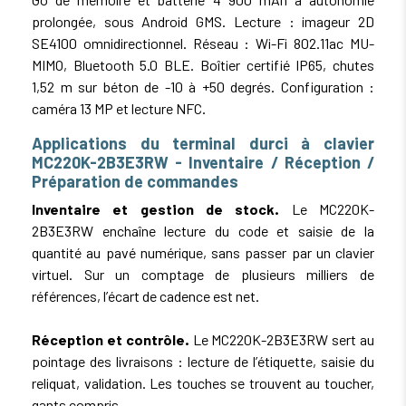
prolongée, sous Android GMS. Lecture : imageur 2D
SE4100 omnidirectionnel. Réseau : Wi-Fi 802.11ac MU-
MIMO, Bluetooth 5.0 BLE. Boîtier certifié IP65, chutes
1,52 m sur béton de -10 à +50 degrés. Configuration :
caméra 13 MP et lecture NFC.
Applications du terminal durci à clavier
MC220K-2B3E3RW - Inventaire / Réception /
Préparation de commandes
Inventaire et gestion de stock.
Le MC220K-
2B3E3RW enchaîne lecture du code et saisie de la
quantité au pavé numérique, sans passer par un clavier
virtuel. Sur un comptage de plusieurs milliers de
références, l’écart de cadence est net.
Réception et contrôle.
Le MC220K-2B3E3RW sert au
pointage des livraisons : lecture de l’étiquette, saisie du
reliquat, validation. Les touches se trouvent au toucher,
gants compris.