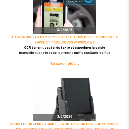
3/2/2026
AUTOMATISEZ LA CAPTURE DE TEXTE : L'OCR MOBILE SUPPRIME LA
SAISIE ET FIABILISE VOS WORKFLOWS
OCR terrain : capter du texte et supprimer la saisie
manuelle quand le code-barres ne suffit pasDans les flux
En savoir plus
3/2/2026
BRODIT POUR ZEBRA TC501 ET TC701 : DES POSTES PLUS PROPRES,
DES TERMINAUX MIEUX POSITIONNÉS, ET UNE RECHARGE PLUS