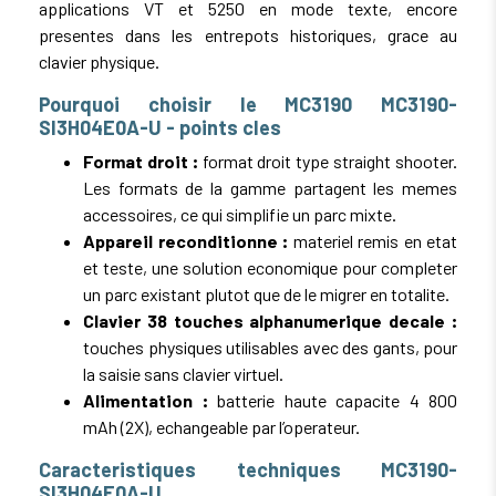
applications VT et 5250 en mode texte, encore
presentes dans les entrepots historiques, grace au
clavier physique.
Pourquoi choisir le MC3190 MC3190-
SI3H04E0A-U - points cles
Format droit :
format droit type straight shooter.
Les formats de la gamme partagent les memes
accessoires, ce qui simplifie un parc mixte.
Appareil reconditionne :
materiel remis en etat
et teste, une solution economique pour completer
un parc existant plutot que de le migrer en totalite.
Clavier 38 touches alphanumerique decale :
touches physiques utilisables avec des gants, pour
la saisie sans clavier virtuel.
Alimentation :
batterie haute capacite 4 800
mAh (2X), echangeable par l’operateur.
Caracteristiques techniques MC3190-
SI3H04E0A-U