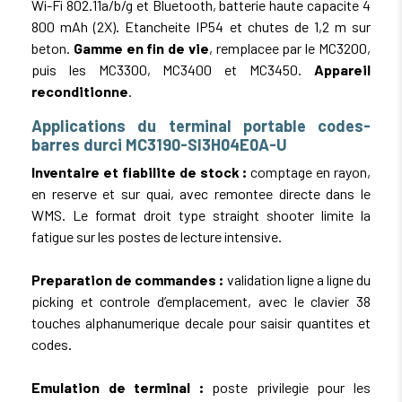
Wi-Fi 802.11a/b/g et Bluetooth, batterie haute capacite 4
800 mAh (2X). Etancheite IP54 et chutes de 1,2 m sur
beton.
Gamme en fin de vie
, remplacee par le MC3200,
puis les MC3300, MC3400 et MC3450.
Appareil
reconditionne
.
Applications du terminal portable codes-
barres durci MC3190-SI3H04E0A-U
Inventaire et fiabilite de stock :
comptage en rayon,
en reserve et sur quai, avec remontee directe dans le
WMS. Le format droit type straight shooter limite la
fatigue sur les postes de lecture intensive.
Preparation de commandes :
validation ligne a ligne du
picking et controle d’emplacement, avec le clavier 38
touches alphanumerique decale pour saisir quantites et
codes.
Emulation de terminal :
poste privilegie pour les