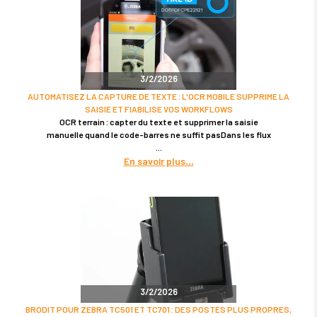
3/2/2026
AUTOMATISEZ LA CAPTURE DE TEXTE : L'OCR MOBILE SUPPRIME LA
SAISIE ET FIABILISE VOS WORKFLOWS
OCR terrain : capter du texte et supprimer la saisie
manuelle quand le code-barres ne suffit pasDans les flux
En savoir plus
3/2/2026
BRODIT POUR ZEBRA TC501 ET TC701 : DES POSTES PLUS PROPRES,