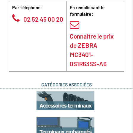
Par télephone :
En remplissant le
formulaire :
02 52 45 00 20
Connaître le prix
de ZEBRA
MC3401-
0S1R63SS-A6
CATÉGORIES ASSOCIÉES