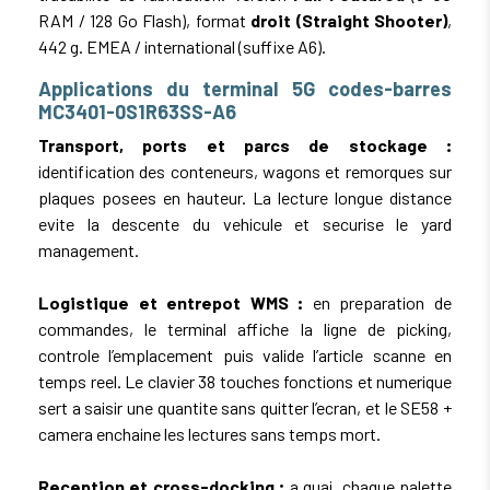
RAM / 128 Go Flash), format
droit (Straight Shooter)
,
442 g. EMEA / international (suffixe A6).
Applications du terminal 5G codes-barres
MC3401-0S1R63SS-A6
Transport, ports et parcs de stockage :
identification des conteneurs, wagons et remorques sur
plaques posees en hauteur. La lecture longue distance
evite la descente du vehicule et securise le yard
management.
Logistique et entrepot WMS :
en preparation de
commandes, le terminal affiche la ligne de picking,
controle l’emplacement puis valide l’article scanne en
temps reel. Le clavier 38 touches fonctions et numerique
sert a saisir une quantite sans quitter l’ecran, et le SE58 +
camera enchaine les lectures sans temps mort.
Reception et cross-docking :
a quai, chaque palette