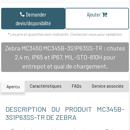
Demander
Ajouter
devis/disponibilité
*
Les prix et quantités sont indicatifs. Contactez-nous pour validation.
Zebra MC3450 MC345B-3S1P63SS-TR : chutes
2,4 m, IP65 et IP67, MIL-STD-810H pour
entrepot et quai de chargement.
Caractéristiques
FAQs
Service associés
Apercu
DESCRIPTION DU PRODUIT MC345B-
3S1P63SS-TR DE ZEBRA