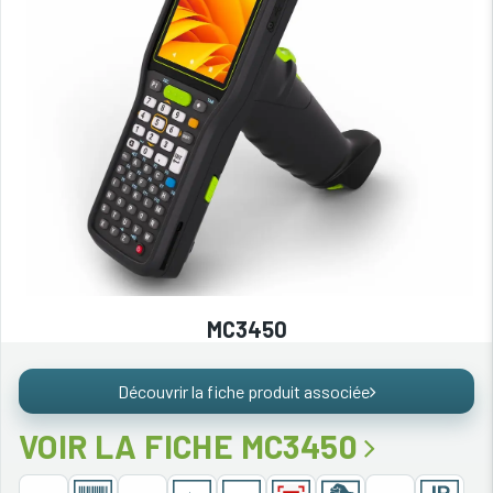
MC3450
Découvrir la fiche produit associée
VOIR LA FICHE MC3450