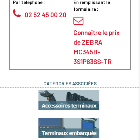
Par télephone :
En remplissant le
formulaire :
02 52 45 00 20
Connaître le prix
de ZEBRA
MC345B-
3S1P63SS-TR
CATÉGORIES ASSOCIÉES