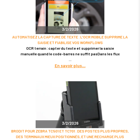
3/2/2026
AUTOMATISEZ LA CAPTURE DE TEXTE : L'OCR MOBILE SUPPRIME LA
SAISIE ET FIABILISE VOS WORKFLOWS
OCR terrain : capter du texte et supprimer la saisie
manuelle quand le code-barres ne suffit pasDans les flux
En savoir plus
3/2/2026
BRODIT POUR ZEBRA TC501 ET TC701 : DES POSTES PLUS PROPRES,
DES TERMINAUX MIEUX POSITIONNÉS, ET UNE RECHARGE PLUS