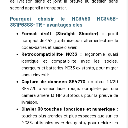
de livraison signe et joint la preuve au dossier, sans
second appareil a transporter.
Pourquoi choisir le MC3450 MC345B-
3S1P63SS-TR - avantages cles
Format droit (Straight Shooter) :
profil
compact de 442 g optimise pour alterner lecture de
codes-barres et saisie clavier.
Retrocompatibilite MC33 :
ergonomie quasi
identique et compatibilite avec les socles,
chargeurs et batteries MC33 existants, pour migrer
sans reinvestir.
Capture de donnees SE4770 :
moteur 1D/2D
SE4770 a viseur laser rouge, complete par une
camera arriere 13 MP autofocus pour la preuve de
livraison.
Clavier 38 touches fonctions et numerique :
touches plus grandes et plus espacees que sur les
MC33, utilisables avec des gants, pour reduire les