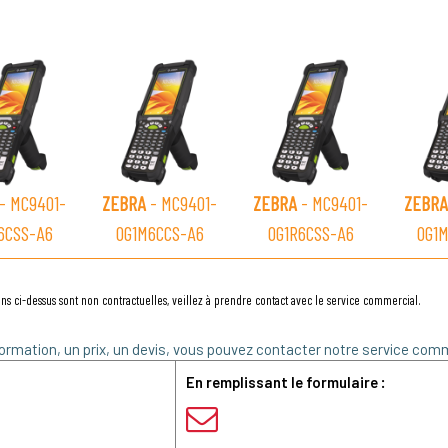
- MC9401-
ZEBRA
- MC9401-
ZEBRA
- MC9401-
ZEBRA
6CSS-A6
0G1M6CCS-A6
0G1R6CSS-A6
0G1
ns ci-dessus sont non contractuelles, veillez à prendre contact avec le service commercial.
ormation, un prix, un devis, vous pouvez contacter notre service comm
En remplissant le formulaire :