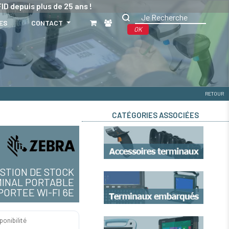
ID depuis plus de 25 ans !
ES
CONTACT
OK
RETOUR
CATÉGORIES ASSOCIÉES
STION DE STOCK
INAL PORTABLE
PORTEE WI-FI 6E
ponibilité