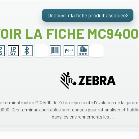
Découvrir la fiche produit associée
OIR LA FICHE MC940
e terminal mobile MC9400 de Zebra représente l'évolution de la gamm
000. Ces terminaux portables sont conçus pour rationaliser et fiabili
dans les environnements les ...