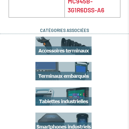
MC945B-
3G1R6DSS-A6
CATÉGORIES ASSOCIÉES