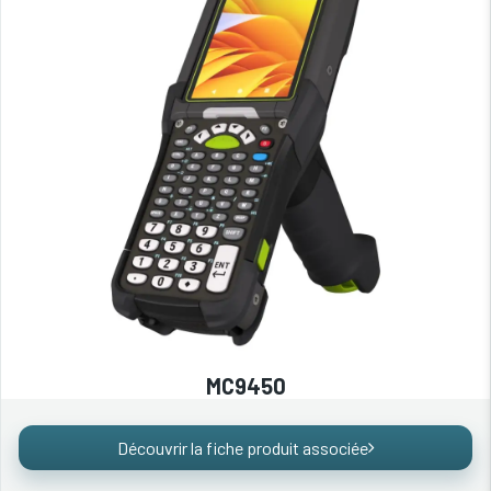
MC9450
Découvrir la fiche produit associée