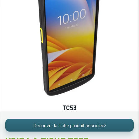
TC53
Découvrir la fiche produit associée