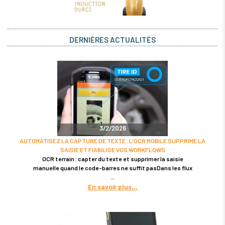
DERNIÈRES ACTUALITÉS
3/2/2026
AUTOMATISEZ LA CAPTURE DE TEXTE : L'OCR MOBILE SUPPRIME LA
SAISIE ET FIABILISE VOS WORKFLOWS
OCR terrain : capter du texte et supprimer la saisie
manuelle quand le code-barres ne suffit pasDans les flux
En savoir plus