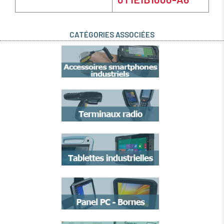
CATÉGORIES ASSOCIÉES