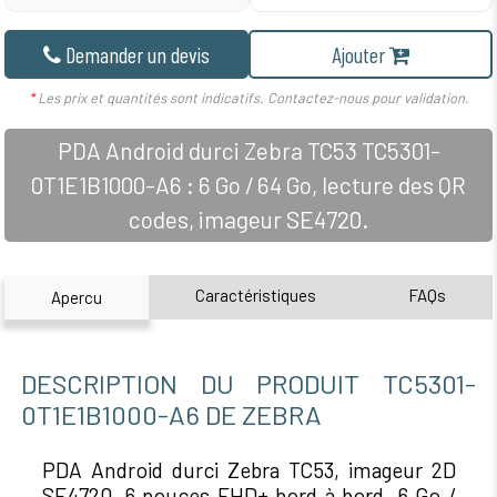
Demander un devis
Ajouter
*
Les prix et quantités sont indicatifs. Contactez-nous pour validation.
PDA Android durci Zebra TC53 TC5301-
0T1E1B1000-A6 : 6 Go / 64 Go, lecture des QR
codes, imageur SE4720.
Caractéristiques
FAQs
Apercu
DESCRIPTION DU PRODUIT TC5301-
0T1E1B1000-A6 DE ZEBRA
PDA Android durci Zebra TC53, imageur 2D
SE4720, 6 pouces FHD+ bord à bord, 6 Go /