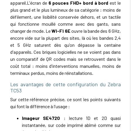
appareil.L'écran de
6 pouces FHD+ bord à bord
est le
plus grand et le plus lumineux de sa catégorie : moins de
défilement, une lisibilité conservée dehors, et un tactile
qui fonctionne mouillé comme avec des gants, sans
changer de mode. Le
Wi-Fi 6E
ouvre la bande des 6 GHz,
encore vide sur la plupart des sites, là où les bandes 2,4
et 5 GHz saturent dès qu'on dépasse la centaine
d'appareils. Ces briques logicielles ne se voient pas dans
un comparatif de QR codes mais se retrouvent dans le
coût total : moins d'interventions manuelles, moins de
terminaux perdus, moins de réinstallations.
Les avantages de cette configuration du Zebra
TC53
Sur cette référence précise, ce sont les points suivants
qui font la différence à l'usage :
Imageur SE4720
: lecture 1D et 2D quasi
instantanée, sur code imprimé abîmé comme sur