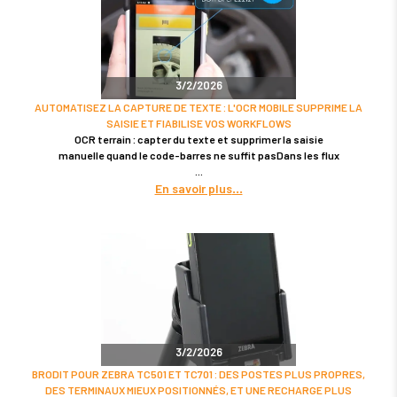
3/2/2026
AUTOMATISEZ LA CAPTURE DE TEXTE : L'OCR MOBILE SUPPRIME LA
SAISIE ET FIABILISE VOS WORKFLOWS
OCR terrain : capter du texte et supprimer la saisie
manuelle quand le code-barres ne suffit pasDans les flux
En savoir plus
3/2/2026
BRODIT POUR ZEBRA TC501 ET TC701 : DES POSTES PLUS PROPRES,
DES TERMINAUX MIEUX POSITIONNÉS, ET UNE RECHARGE PLUS