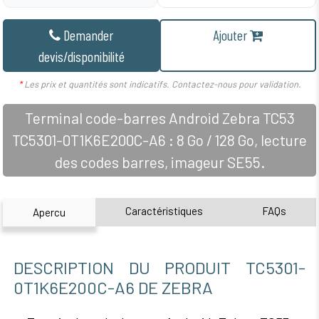
Demander
Ajouter
devis/disponibilité
*
Les prix et quantités sont indicatifs. Contactez-nous pour validation.
Terminal code-barres Android Zebra TC53
TC5301-0T1K6E200C-A6 : 8 Go / 128 Go, lecture
des codes barres, imageur SE55.
Caractéristiques
FAQs
Apercu
DESCRIPTION DU PRODUIT TC5301-
0T1K6E200C-A6 DE ZEBRA