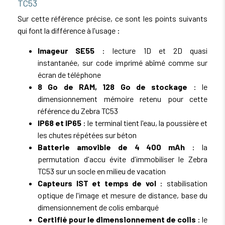
TC53
Sur cette référence précise, ce sont les points suivants
qui font la différence à l'usage :
Imageur SE55
: lecture 1D et 2D quasi
instantanée, sur code imprimé abîmé comme sur
écran de téléphone
8 Go de RAM, 128 Go de stockage
: le
dimensionnement mémoire retenu pour cette
référence du Zebra TC53
IP68 et IP65
: le terminal tient l'eau, la poussière et
les chutes répétées sur béton
Batterie amovible de 4 400 mAh
: la
permutation d'accu évite d'immobiliser le Zebra
TC53 sur un socle en milieu de vacation
Capteurs IST et temps de vol
: stabilisation
optique de l'image et mesure de distance, base du
dimensionnement de colis embarqué
Certifié pour le dimensionnement de colis
: le