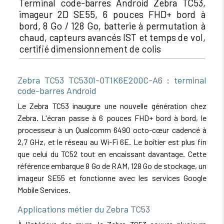
Terminal code-barres Android Zebra TC53,
imageur 2D SE55, 6 pouces FHD+ bord à
bord, 8 Go / 128 Go, batterie à permutation à
chaud, capteurs avancés IST et temps de vol,
certifié dimensionnement de colis
Zebra TC53 TC5301-0T1K6E200C-A6 : terminal
code-barres Android
Le Zebra TC53 inaugure une nouvelle génération chez
Zebra. L'écran passe à 6 pouces FHD+ bord à bord, le
processeur à un Qualcomm 6490 octo-cœur cadencé à
2,7 GHz, et le réseau au Wi-Fi 6E. Le boîtier est plus fin
que celui du TC52 tout en encaissant davantage. Cette
référence embarque 8 Go de RAM, 128 Go de stockage, un
imageur SE55 et fonctionne avec les services Google
Mobile Services.
Applications métier du Zebra TC53