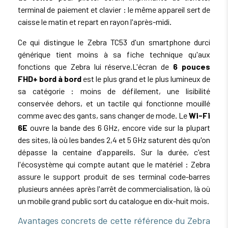
terminal de paiement et clavier : le même appareil sert de
caisse le matin et repart en rayon l'après-midi.
Ce qui distingue le Zebra TC53 d'un smartphone durci
générique tient moins à sa fiche technique qu'aux
fonctions que Zebra lui réserve.L'écran de
6 pouces
FHD+ bord à bord
est le plus grand et le plus lumineux de
sa catégorie : moins de défilement, une lisibilité
conservée dehors, et un tactile qui fonctionne mouillé
comme avec des gants, sans changer de mode. Le
Wi-Fi
6E
ouvre la bande des 6 GHz, encore vide sur la plupart
des sites, là où les bandes 2,4 et 5 GHz saturent dès qu'on
dépasse la centaine d'appareils. Sur la durée, c'est
l'écosystème qui compte autant que le matériel : Zebra
assure le support produit de ses terminal code-barres
plusieurs années après l'arrêt de commercialisation, là où
un mobile grand public sort du catalogue en dix-huit mois.
Avantages concrets de cette référence du Zebra