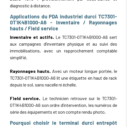
diagnostic à distance.
Applications du PDA industriel durci TC7301-
0T1K4B1000-A6 - Inventaire / Rayonnages
hauts / Field service
Inventaire et actifs.
Le TC7301-0T1K4B1000-A6 sert
aux campagnes d’inventaire physique et au suivi des
immobilisations, avec un rapprochement comptable
simplifié.
Rayonnages hauts.
Avec un moteur longue portée, le
TC7301-0T1K4B1000-A6 lit une étiquette en haut de rack
depuis le sol, sans nacelle ni échelle.
Field service.
Le technicien retrouve sur le TC7301-
0T1K4B1000-A6 son ordre d’intervention, les numéros de
série des équipements et son compte rendu photo.
Pourquoi choisir le terminal durci entrepôt