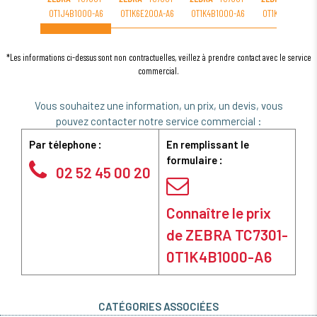
0T1J4B1000-A6
0T1K6E200A-A6
0T1K4B1000-A6
0T1K6E200F-A6
*Les informations ci-dessus sont non contractuelles, veillez à prendre contact avec le service
commercial.
Vous souhaitez une information, un prix, un devis, vous
pouvez contacter notre service commercial :
Par télephone :
En remplissant le
formulaire :
02 52 45 00 20
Connaître le prix
de ZEBRA TC7301-
0T1K4B1000-A6
CATÉGORIES ASSOCIÉES