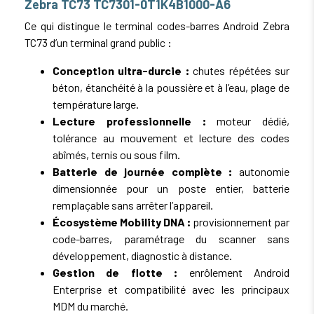
Zebra TC73 TC7301-0T1K4B1000-A6
Ce qui distingue le terminal codes-barres Android Zebra
TC73 d’un terminal grand public :
Conception ultra-durcie :
chutes répétées sur
béton, étanchéité à la poussière et à l’eau, plage de
température large.
Lecture professionnelle :
moteur dédié,
tolérance au mouvement et lecture des codes
abîmés, ternis ou sous film.
Batterie de journée complète :
autonomie
dimensionnée pour un poste entier, batterie
remplaçable sans arrêter l’appareil.
Écosystème Mobility DNA :
provisionnement par
code-barres, paramétrage du scanner sans
développement, diagnostic à distance.
Gestion de flotte :
enrôlement Android
Enterprise et compatibilité avec les principaux
MDM du marché.