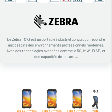
Le Zebra TC73 est un portable industriel conçu pour répondre
aux besoins des environnements professionnels modernes.
Avec des technologies avancées comme la 5G, le Wi-Fi 6E, et
des capacités de lecture ...
ZEBRA
- TC7301-
ZEBRA
- TC7301-
ZEBRA
- TC7301-
ZEBRA
- TC7301