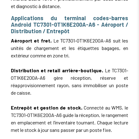
et diagnostic à distance.
Applications du terminal codes-barres
Android TC7301-0T1K6E200A-A6 - Aéroport /
Distribution / Entrepôt
Aéroport et fret.
Le TC7301-0T1K6E200A-A6 suit les
unités de chargement et les étiquettes bagages, en
extérieur comme en zone tri.
Distribution et retail arrière-boutique.
Le TC7301-
0T1K6E200A-A6 gère réception, réserve et
réapprovisionnement rayon, sans immobiliser un poste
de caisse.
Entrepôt et gestion de stock.
Connecté au WMS, le
TC7301-0T1K6E200A-A6 guide la réception, le rangement
en emplacement et l’inventaire tournant. Chaque lecture
met le stock à jour sans passer par un poste fixe.