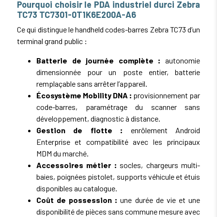
Pourquoi choisir le PDA industriel durci Zebra
TC73 TC7301-0T1K6E200A-A6
Ce qui distingue le handheld codes-barres Zebra TC73 d’un
terminal grand public :
Batterie de journée complète :
autonomie
dimensionnée pour un poste entier, batterie
remplaçable sans arrêter l’appareil.
Écosystème Mobility DNA :
provisionnement par
code-barres, paramétrage du scanner sans
développement, diagnostic à distance.
Gestion de flotte :
enrôlement Android
Enterprise et compatibilité avec les principaux
MDM du marché.
Accessoires métier :
socles, chargeurs multi-
baies, poignées pistolet, supports véhicule et étuis
disponibles au catalogue.
Coût de possession :
une durée de vie et une
disponibilité de pièces sans commune mesure avec