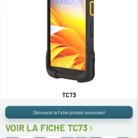
TC73
Découvrir la fiche produit associée
VOIR LA FICHE TC73