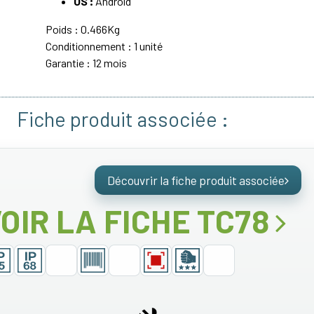
OS :
Android
Poids : 0.466Kg
Conditionnement : 1 unité
Garantie : 12 mois
Fiche produit associée :
Découvrir la fiche produit associée
OIR LA FICHE TC78