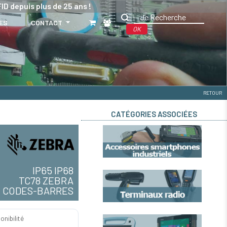
ID depuis plus de 25 ans !
ES
CONTACT
OK
RETOUR
CATÉGORIES ASSOCIÉES
IP65 IP68
TC78 ZEBRA
E CODES-BARRES
onibilité