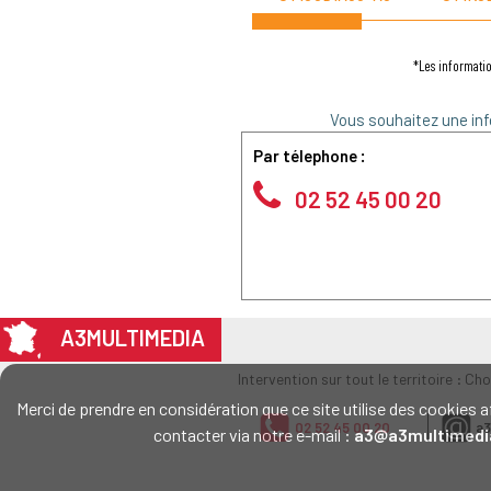
*Les informatio
Vous souhaitez une inf
Par télephone :
02 52 45 00 20
A3MULTIMEDIA
Intervention sur tout le territoire : Ch
Merci de prendre en considération que ce site utilise des cookie
02 52 45 00 20
a3
contacter via notre e-mail :
a3@a3multimedi