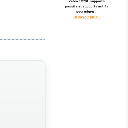
Zebra TC701 : supports
passifs et supports actifs
pour migrer
En savoir plus