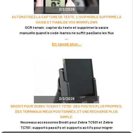
3/2/2026
AUTOMATISEZ LA CAPTURE DE TEXTE : L'OCR MOBILE SUPPRIME LA
SAISIE ET FIABILISE VOS WORKFLOWS
OCR terrain : capter du texte et supprimer la saisie
manuelle quand le code-barres ne suffit pasDans les flux
En savoir plus
3/2/2026
BRODIT POUR ZEBRA TC501 ET TC701 : DES POSTES PLUS PROPRES,
DES TERMINAUX MIEUX POSITIONNÉS, ET UNE RECHARGE PLUS
SIMPLE.
Nouveaux accessoires Brodit pour Zebra TC501 et Zebra
TC701 : supports passifs et supports actifs pour migrer