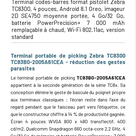
Terminal codes-barres format pistolet Zebra
TC8300, 4 pouces, Android 8.1 Oreo, imageur
2D SE4750 moyenne portée, 4 Go/32 Go,
batterie PowerPrecision+ 7 000 mAh
remplaçable à chaud, Wi-Fi 802.11ac, version
standard
Terminal portable de picking Zebra TC8300
TC83B0-2005A61CEA - réduction des gestes
parasites
Le terminal portable de picking
TC83B0-2005A61CEA
appartient à la seconde génération de la série TC8x. Sa
conception élimine le geste de bascule du poignet propre
aux terminaux classiques : l’écran reste dans l’axe du
regard pendant que le faisceau part vers l’étiquette, ce
que le constructeur chiffre à 14 % de productivité gagnée.
Écran 4 pouces WVGA 800 x 480 transflectif, 400
cd/m2, Qualcomm Snapdragon 660 octa-core 2,2 GHz, 4
Go/32 Go de mémoire et batterie PowerPrecision+ 7 000