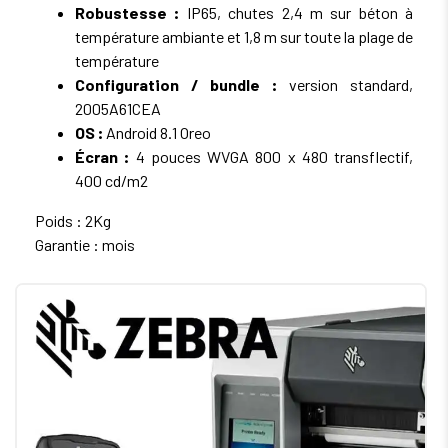
Robustesse :
IP65, chutes 2,4 m sur béton à
température ambiante et 1,8 m sur toute la plage de
température
Configuration / bundle :
version standard,
2005A61CEA
OS :
Android 8.1 Oreo
Écran :
4 pouces WVGA 800 x 480 transflectif,
400 cd/m2
Poids : 2Kg
Garantie : mois