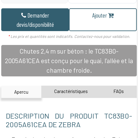
Demander
Ajouter
devis/disponibilité
*
Les prix et quantités sont indicatifs. Contactez-nous pour validation.
Chutes 2,4 m sur béton : le TC83B0-
2005A61CEA est conçu pour le quai, l’allée et la
chambre froide.
Caractéristiques
FAQs
Apercu
DESCRIPTION DU PRODUIT TC83B0-
2005A61CEA DE ZEBRA