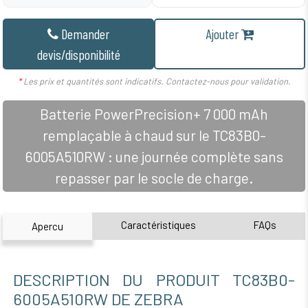
Demander
Ajouter
devis/disponibilité
*
Les prix et quantités sont indicatifs. Contactez-nous pour validation.
Batterie PowerPrecision+ 7 000 mAh
remplaçable à chaud sur le TC83B0-
6005A510RW : une journée complète sans
repasser par le socle de charge.
Caractéristiques
FAQs
Apercu
DESCRIPTION DU PRODUIT TC83B0-
6005A510RW DE ZEBRA