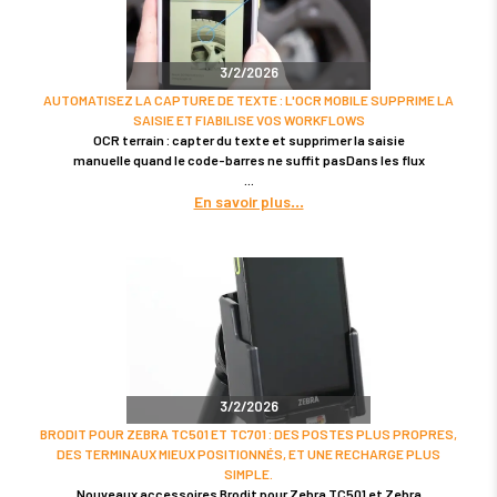
3/2/2026
AUTOMATISEZ LA CAPTURE DE TEXTE : L'OCR MOBILE SUPPRIME LA
SAISIE ET FIABILISE VOS WORKFLOWS
OCR terrain : capter du texte et supprimer la saisie
manuelle quand le code-barres ne suffit pasDans les flux
En savoir plus
3/2/2026
BRODIT POUR ZEBRA TC501 ET TC701 : DES POSTES PLUS PROPRES,
DES TERMINAUX MIEUX POSITIONNÉS, ET UNE RECHARGE PLUS
SIMPLE.
Nouveaux accessoires Brodit pour Zebra TC501 et Zebra