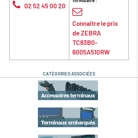
formulaire :
02 52 45 00 20
Connaître le prix
de ZEBRA
TC83B0-
6005A510RW
CATÉGORIES ASSOCIÉES