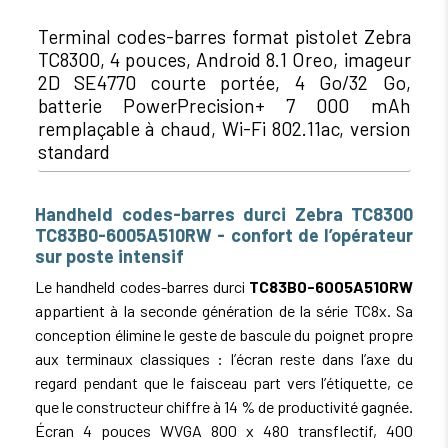
Terminal codes-barres format pistolet Zebra
TC8300, 4 pouces, Android 8.1 Oreo, imageur
2D SE4770 courte portée, 4 Go/32 Go,
batterie PowerPrecision+ 7 000 mAh
remplaçable à chaud, Wi-Fi 802.11ac, version
standard
Handheld codes-barres durci Zebra TC8300
TC83B0-6005A510RW - confort de l’opérateur
sur poste intensif
Le handheld codes-barres durci
TC83B0-6005A510RW
appartient à la seconde génération de la série TC8x. Sa
conception élimine le geste de bascule du poignet propre
aux terminaux classiques : l’écran reste dans l’axe du
regard pendant que le faisceau part vers l’étiquette, ce
que le constructeur chiffre à 14 % de productivité gagnée.
Écran 4 pouces WVGA 800 x 480 transflectif, 400