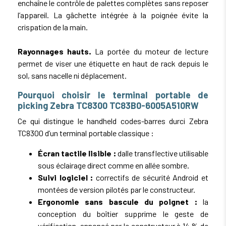
enchaîne le contrôle de palettes complètes sans reposer
l’appareil. La gâchette intégrée à la poignée évite la
crispation de la main.
Rayonnages hauts.
La portée du moteur de lecture
permet de viser une étiquette en haut de rack depuis le
sol, sans nacelle ni déplacement.
Pourquoi choisir le terminal portable de
picking Zebra TC8300 TC83B0-6005A510RW
Ce qui distingue le handheld codes-barres durci Zebra
TC8300 d’un terminal portable classique :
Écran tactile lisible :
dalle transflective utilisable
sous éclairage direct comme en allée sombre.
Suivi logiciel :
correctifs de sécurité Android et
montées de version pilotés par le constructeur.
Ergonomie sans bascule du poignet :
la
conception du boîtier supprime le geste de
vérification, annoncé par le constructeur à 14 % de