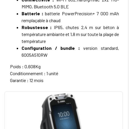
MIMO, Bluetooth 5.0 BLE
Batterie :
batterie PowerPrecision+ 7 000 mAh
remplaçable à chaud
Robustesse :
IP65, chutes 2,4 m sur béton à
température ambiante et 1,8 m sur toute la plage de
température
Configuration / bundle :
version standard,
6005A510RW
Poids : 0.608Kg
Conditionnement : 1 unité
Garantie : 12 mois