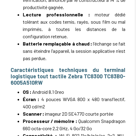
productivité gagnée.
Lecture professionnelle :
moteur dédié
tolérant aux codes ternis, rayés, sous film ou mal
imprimés, à toutes les distances de la
configuration retenue.
Batterie remplaçable à chaud :
l’échange se fait
sans éteindre l’appareil, la session applicative n’est
pas perdue.
Caractéristiques techniques du terminal
logistique tout tactile Zebra TC8300 TC83B0-
6005A510RW
OS :
Android 8.1 Oreo
Écran :
4 pouces WVGA 800 x 480 transflectif,
400 cd/m2
Scanner :
imageur 2D SE4770 courte portée
Processeur / mémoire :
Qualcomm Snapdragon
660 octa-core 2,2 GHz, 4 Go/32 Go
Connectivité :
Wi-Fi 802.11a/b/g/n/ac 2x2 MU-