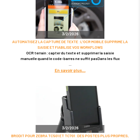
3/2/2026
AUTOMATISEZ LA CAPTURE DE TEXTE : L'OCR MOBILE SUPPRIME LA
SAISIE ET FIABILISE VOS WORKFLOWS
OCR terrain : capter du texte et supprimer la saisie
manuelle quand le code-barres ne suffit pasDans les flux
En savoir plus
3/2/2026
BRODIT POUR ZEBRA TC501 ET TC701 : DES POSTES PLUS PROPRES,