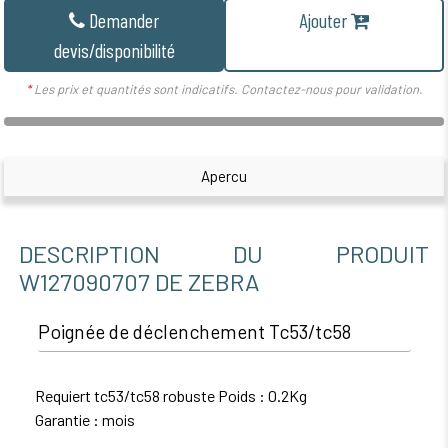
Demander
Ajouter
devis/disponibilité
*
Les prix et quantités sont indicatifs. Contactez-nous pour validation.
Apercu
DESCRIPTION DU PRODUIT
W127090707 DE ZEBRA
Poignée de déclenchement Tc53/tc58
Requiert tc53/tc58 robuste Poids : 0.2Kg
Garantie : mois