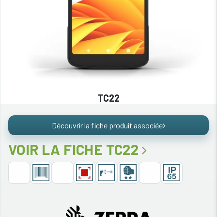
TC22
Découvrir la fiche produit associée
VOIR LA FICHE TC22