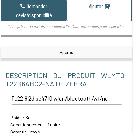
Demander
Ajouter
devis/disponibilité
*
Les prix et quantités sont indicatifs. Contactez-nous pour validation.
Apercu
DESCRIPTION DU PRODUIT WLMT0-
T22B6ABC2-NA DE ZEBRA
Tc22 6 2d se4710 wlan/bluetooth/wf/na
Poids : Kg
Conditionnement : 1 unité
Garantie : mois