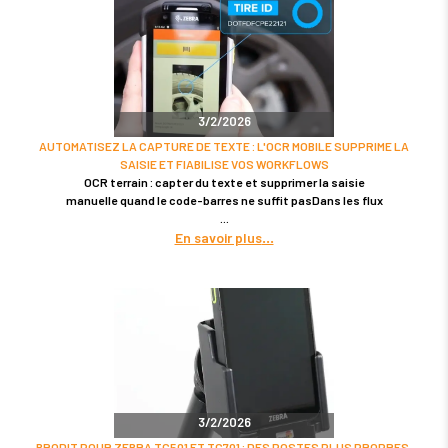
3/2/2026
AUTOMATISEZ LA CAPTURE DE TEXTE : L'OCR MOBILE SUPPRIME LA
SAISIE ET FIABILISE VOS WORKFLOWS
OCR terrain : capter du texte et supprimer la saisie
manuelle quand le code-barres ne suffit pasDans les flux
En savoir plus
3/2/2026
BRODIT POUR ZEBRA TC501 ET TC701 : DES POSTES PLUS PROPRES,