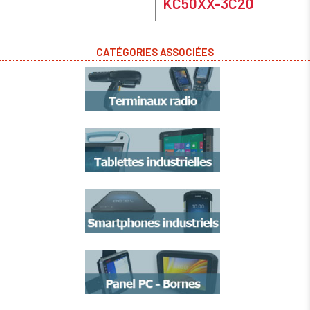
KC50XX-3C20
CATÉGORIES ASSOCIÉES