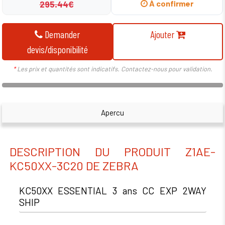
295.44€
À confirmer
Demander
Ajouter
devis/disponibilité
*
Les prix et quantités sont indicatifs. Contactez-nous pour validation.
Apercu
DESCRIPTION DU PRODUIT Z1AE-
KC50XX-3C20 DE ZEBRA
KC50XX ESSENTIAL 3 ans CC EXP 2WAY
SHIP