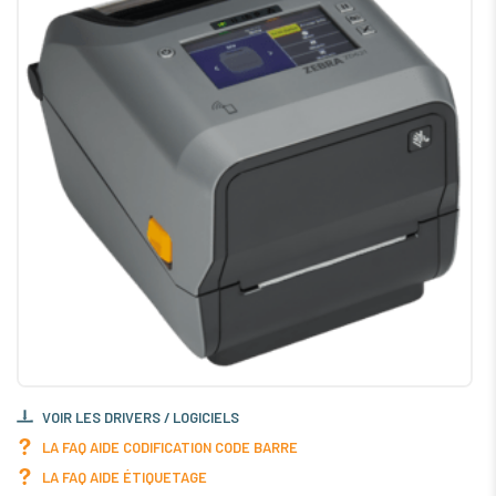
VOIR LES DRIVERS / LOGICIELS
LA FAQ AIDE CODIFICATION CODE BARRE
LA FAQ AIDE ÉTIQUETAGE