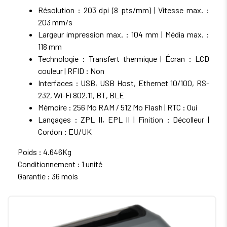
Résolution : 203 dpi (8 pts/mm) | Vitesse max. :
203 mm/s
Largeur impression max. : 104 mm | Média max. :
118 mm
Technologie : Transfert thermique | Écran : LCD
couleur | RFID : Non
Interfaces : USB, USB Host, Ethernet 10/100, RS-
232, Wi-Fi 802.11, BT, BLE
Mémoire : 256 Mo RAM / 512 Mo Flash | RTC : Oui
Langages : ZPL II, EPL II | Finition : Décolleur |
Cordon : EU/UK
Poids : 4.646Kg
Conditionnement : 1 unité
Garantie : 36 mois