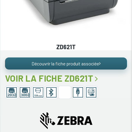
ZD621T
Découvrir la fiche produit associée
VOIR LA FICHE ZD621T