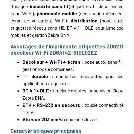
d’usage :
industrie sans fil
(étiquettes TT décollées en
zone Wi-Fi),
pharmacie mobile
(sérialisation décollée,
écran de validation, Wi-Fi),
distribution
(pose auto
étiquettes réseau sans fil). BT 4.1 + BLE pour jumelage
mobiles et gestion Zebra DNA.
Avantages de l’imprimante étiquettes ZD621t
décolleur Wi-Fi ZD6A142-31EL02EZ
Décolleur + Wi-Fi + écran :
pose auto, sans fil,
gestion locale combinées.
TT durable :
étiquettes résistantes pour les
applications exigeantes.
BT 4.1 + BLE :
jumelage mobiles, supervision Cloud
Zebra DNA.
ETH + RS-232 en secours :
double connectivité
filaire.
Vitesse 203 mm/s :
cadence élevée.
Caractéristiques principales