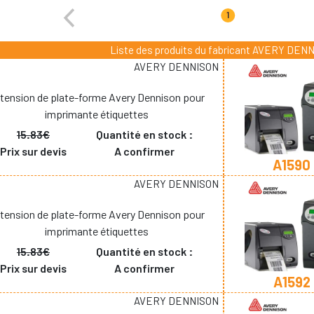
1
Liste des produits du fabricant AVERY DEN
AVERY DENNISON
tension de plate-forme Avery Dennison pour
imprimante étiquettes
15.83€
Quantité en stock :
Prix sur devis
A confirmer
A1590
AVERY DENNISON
tension de plate-forme Avery Dennison pour
imprimante étiquettes
15.83€
Quantité en stock :
Prix sur devis
A confirmer
A1592
AVERY DENNISON