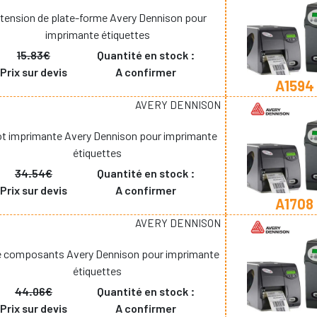
tension de plate-forme Avery Dennison pour
imprimante étiquettes
15.83€
Quantité en stock :
Prix sur devis
A confirmer
A1594
AVERY DENNISON
t imprimante Avery Dennison pour imprimante
étiquettes
34.54€
Quantité en stock :
Prix sur devis
A confirmer
A1708
AVERY DENNISON
de composants Avery Dennison pour imprimante
étiquettes
44.06€
Quantité en stock :
Prix sur devis
A confirmer