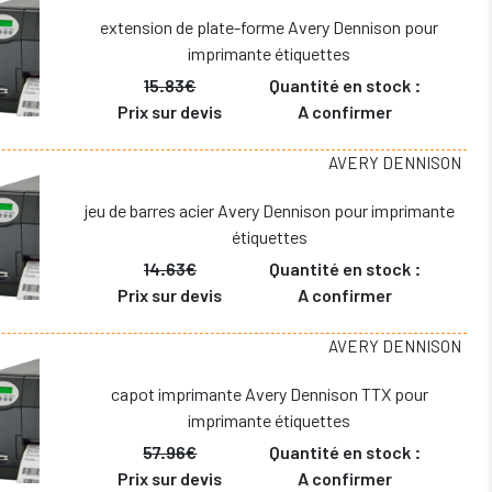
extension de plate-forme Avery Dennison pour
imprimante étiquettes
15.83€
Quantité en stock :
Prix sur devis
A confirmer
AVERY DENNISON
jeu de barres acier Avery Dennison pour imprimante
étiquettes
14.63€
Quantité en stock :
Prix sur devis
A confirmer
AVERY DENNISON
capot imprimante Avery Dennison TTX pour
imprimante étiquettes
57.96€
Quantité en stock :
Prix sur devis
A confirmer