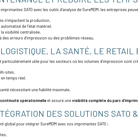
mprimantes SATO avec les outils d’analyse de SureMDM, les entreprises peuve
les n’impactent la production.
 automatisé de l’état matériel.
la visibilité centralisée.
 à des erreurs d’impression ou des problèmes réseau.
LOGISTIQUE, LA SANTÉ, LE RETAIL 
 particulièrement utile pour les secteurs où les volumes d’impression sont cri
ti-sites,
é en temps réel,
anté nécessitant une fiabilité maximale.
continuité opérationnelle
et assure une
visibilité complète du parc d’impri
NTÉGRATION DES SOLUTIONS SATO 
global pour intégrer SureMDM avec vos imprimantes SATO :
tes,