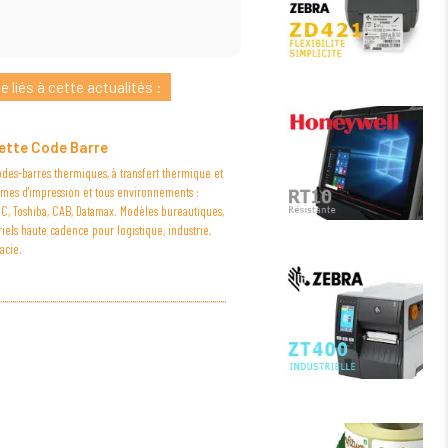
 liés à cette actualités :
ette Code Barre
des-barres thermiques, à transfert thermique et
umes d'impression et tous environnements :
SC, Toshiba, CAB, Datamax. Modèles bureautiques,
riels haute cadence pour logistique, industrie,
acie.