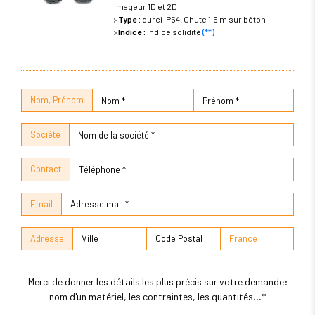
imageur 1D et 2D
Type :
durci IP54. Chute 1,5 m sur béton
Indice :
Indice solidité
(**)
Nom, Prénom
Société
Contact
Email
Adresse
Merci de donner les détails les plus précis sur votre demande:
nom d'un matériel, les contraintes, les quantités...*