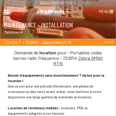
NOUS CONTACTER
MENU
MAINTENANCE - INSTALLATION
Maintenance
ZEBRA - Zebra OMNII RT15
CONTACT
RETOUR
Demande de
location
pour : Portables codes
barres radio fréquence - ZEBRA
Zebra OMNII
RT15
Besoin d'équipements sans investissement ? Optez pour la
location !
Que ce soit pour une période d'inventaire, une phase de
croissance ou des tests avant achat, nous mettons à votre
disposition une large gamme de matériels en location.
Location de terminaux mobiles
: scanners, PDA et
équipements adaptés à vos besoins