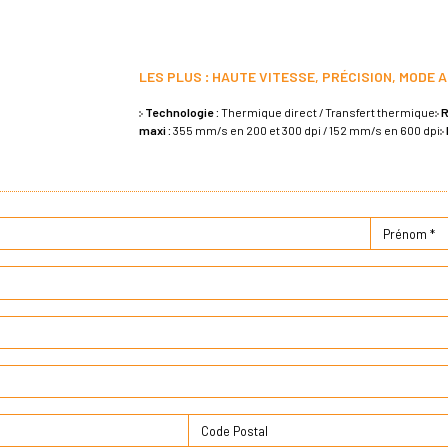
LES PLUS : HAUTE VITESSE, PRÉCISION, MODE
Technologie :
Thermique direct / Transfert thermique
R
maxi :
355 mm/s en 200 et 300 dpi / 152 mm/s en 600 dpi