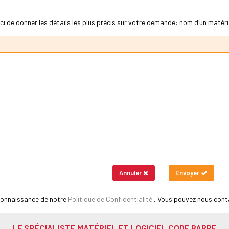
ci de donner les détails les plus précis sur votre demande: nom d'un matériel
Annuler
Envoyer
 connaissance de notre
Politique de Confidentialité
. Vous pouvez nous cont
LE SPÉCIALISTE MATÉRIEL ET LOGICIEL CODE BARRE