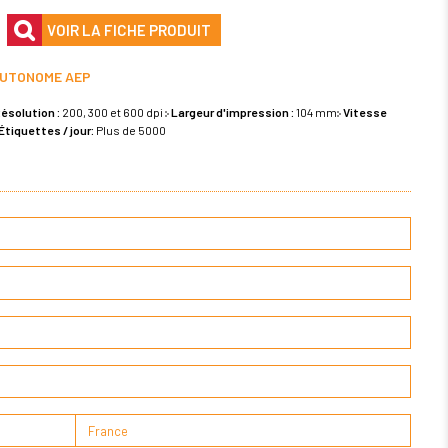
VOIR LA FICHE PRODUIT
 AUTONOME AEP
ésolution :
200, 300 et 600 dpi
Largeur d'impression :
104 mm
Vitesse
Étiquettes / jour:
Plus de 5000