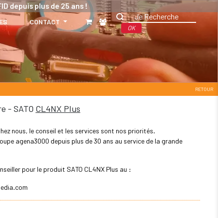
ID depuis plus de 25 ans !
ES
CONTACT
OK
RETOUR
re - SATO
CL4NX Plus
z nous, le conseil et les services sont nos priorités.
 groupe agena3000 depuis plus de 30 ans au service de la grande
nseiller pour le produit SATO CL4NX Plus au :
edia.com