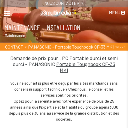
NOUS CONTACTER
MENU
MAINTENANCE - INSTALLATION
Maintenance
PANASONIC - Portable Toughbook CF-33 MK1
CONTACT
RETOUR
Demande de prix pour : PC Portable durci et semi
durci - PANASONIC
Portable Toughbook CF-33
MK1
Vous ne souhaitez plus être déçu par les sites marchands sans
conseils ni support technique ? Chez nous, le conseil et les
services sont nos priorités.
Optez pour la sérénité avec notre expérience de plus de 25
années ainsi que l'expertise et la fiabilité du groupe agena3000
depuis plus de 30 ans au service de la grande distribution et des
sociétés.