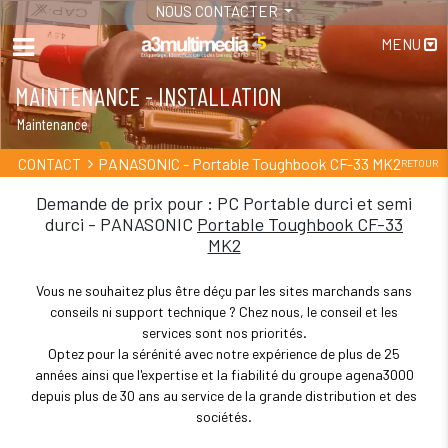
NOUS CONTACTER
MENU
MAINTENANCE - INSTALLATION
Maintenance
PANASONIC - Portable Toughbook CF-33 MK2
CONTACT
RETOUR
Demande de prix pour : PC Portable durci et semi
durci - PANASONIC
Portable Toughbook CF-33
MK2
Vous ne souhaitez plus être déçu par les sites marchands sans
conseils ni support technique ? Chez nous, le conseil et les
services sont nos priorités.
Optez pour la sérénité avec notre expérience de plus de 25
années ainsi que l'expertise et la fiabilité du groupe agena3000
depuis plus de 30 ans au service de la grande distribution et des
sociétés.