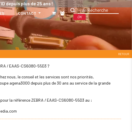
ID depuis plus de 25 ans !
ES
CONTACT
OK
RETOUR
: ZEBRA / EAAS-CS6080-55D3 ?
z nous, le conseil et les services sont nos priorités.
 groupe agena3000 depuis plus de 30 ans au service de la grande
ler pour la référence ZEBRA / EAAS-CS6080-55D3 au :
edia.com