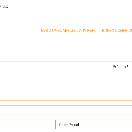
-5CD3
5YR Z ONECARE SEL ADV REPL RS5XX COMPR C