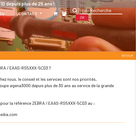
ID depuis plus de 25 ans !
ES
CONTACT
OK
RETOUR
: ZEBRA / EAAS-RS5XXX-5CD3 ?
z nous, le conseil et les services sont nos priorités.
 groupe agena3000 depuis plus de 30 ans au service de la grande
ler pour la référence ZEBRA / EAAS-RS5XXX-5CD3 au :
edia.com