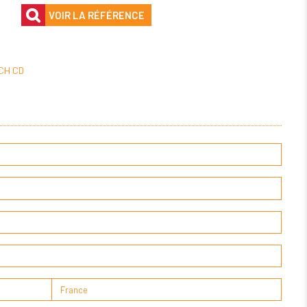
VOIR LA RÉFÉRENCE
CH CD