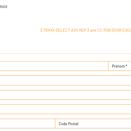
35D3
ET8XXX SELECT ADV REP 3 ans CC RSB DOOR EXC