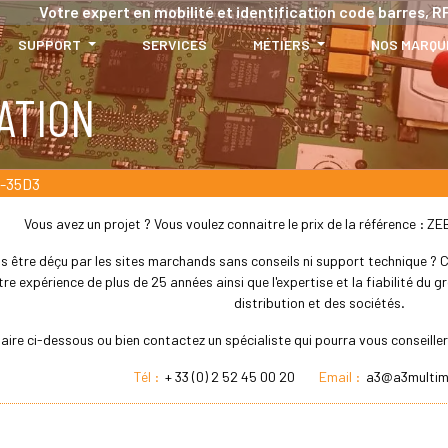
Votre expert en mobilité et identification code barres, RF
SUPPORT
SERVICES
MÉTIERS
NOS MARQU
ATION
-35D3
Vous avez un projet ? Vous voulez connaitre le prix de la référence 
s être déçu par les sites marchands sans conseils ni support technique ? Che
re expérience de plus de 25 années ainsi que l'expertise et la fiabilité du
distribution et des sociétés.
laire ci-dessous ou bien contactez un spécialiste qui pourra vous conseil
Tél :
+ 33 (0) 2 52 45 00 20
Email :
a3@a3multim