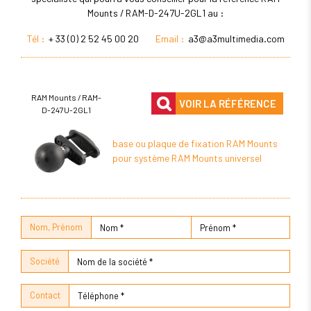
Mounts / RAM-D-247U-2GL1 au :
Tél :
+ 33 (0) 2 52 45 00 20
Email :
a3@a3multimedia.com
RAM Mounts / RAM-
VOIR LA RÉFÉRENCE
D-247U-2GL1
base ou plaque de fixation RAM Mounts
pour système RAM Mounts universel
Nom, Prénom
Société
Contact