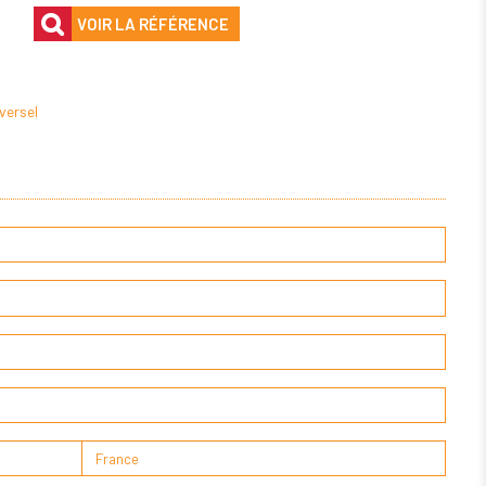
VOIR LA RÉFÉRENCE
versel