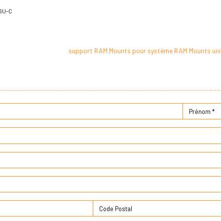
66U-C
support RAM Mounts pour système RAM Mounts uni