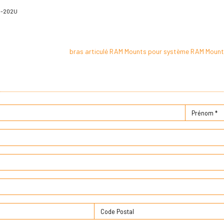
D-202U
bras articulé RAM Mounts pour système RAM Mounts 