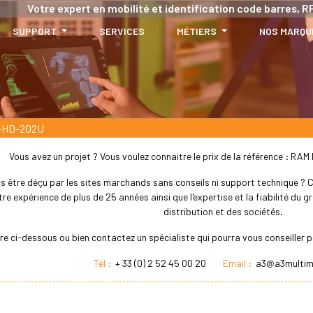
Votre expert en mobilité et identification code barres, RF
SUPPORT
SERVICES
MÉTIERS
NOS MARQU
-HD-202U
Vous avez un projet ? Vous voulez connaitre le prix de la référence : R
s être déçu par les sites marchands sans conseils ni support technique ? Che
re expérience de plus de 25 années ainsi que l'expertise et la fiabilité du
distribution et des sociétés.
ire ci-dessous ou bien contactez un spécialiste qui pourra vous conseille
Tél :
+ 33 (0) 2 52 45 00 20
Email :
a3@a3multim