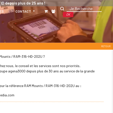
ID depuis plus de 25 ans !
ES
CONTACT
OK
RETOUR
AM Mounts / RAM-316-HD-202U ?
z nous, le conseil et les services sont nos priorités.
 groupe agena3000 depuis plus de 30 ans au service de la grande
r pour la référence RAM Mounts / RAM-316-HD-202U au :
edia.com