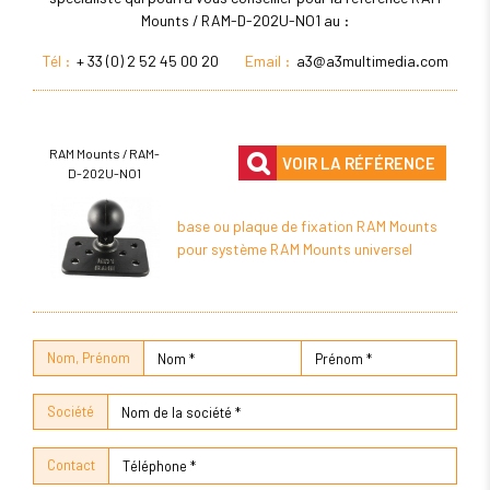
Mounts / RAM-D-202U-NO1 au :
Tél :
+ 33 (0) 2 52 45 00 20
Email :
a3@a3multimedia.com
RAM Mounts / RAM-
VOIR LA RÉFÉRENCE
D-202U-NO1
base ou plaque de fixation RAM Mounts
pour système RAM Mounts universel
Nom, Prénom
Société
Contact