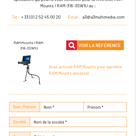
Mounts / RAM-316-3SW1U au :
Tél :
+ 33 (0) 2 52 45 00 20
Email :
a3@a3multimedia.com
RAM Mounts / RAM-
VOIR LA RÉFÉRENCE
316-3SW1U
bras articulé RAM Mounts pour système
RAM Mounts universel
Nom, Prénom
Société