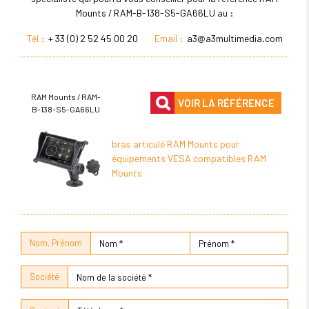
Mounts / RAM-B-138-S5-GA66LU au :
Tél :
+ 33 (0) 2 52 45 00 20
Email :
a3@a3multimedia.com
RAM Mounts / RAM-
VOIR LA RÉFÉRENCE
B-138-S5-GA66LU
bras articulé RAM Mounts pour
équipements VESA compatibles RAM
Mounts
Nom, Prénom
Société