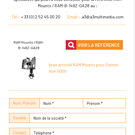
Mounts / RAM-B-149Z-GA28 au :
Tél :
+ 33 (0) 2 52 45 00 20
Email :
a3@a3multimedia.com
RAM Mounts / RAM-
VOIR LA RÉFÉRENCE
B-149Z-GA28
bras articulé RAM Mounts pour Garmin
nüvi 5000
Nom, Prénom
Société
Contact