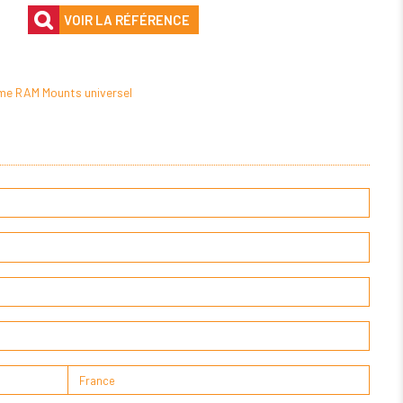
VOIR LA RÉFÉRENCE
me RAM Mounts universel