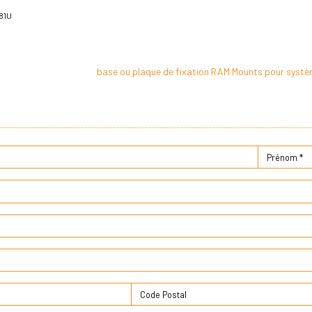
81U
base ou plaque de fixation RAM Mounts pour systè