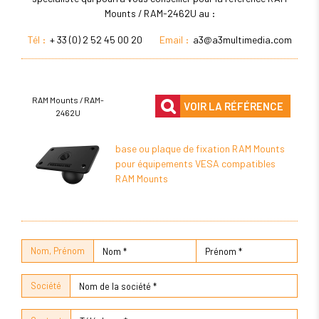
Mounts / RAM-2462U au :
Tél :
+ 33 (0) 2 52 45 00 20
Email :
a3@a3multimedia.com
RAM Mounts / RAM-
VOIR LA RÉFÉRENCE
2462U
base ou plaque de fixation RAM Mounts
pour équipements VESA compatibles
RAM Mounts
Nom, Prénom
Société