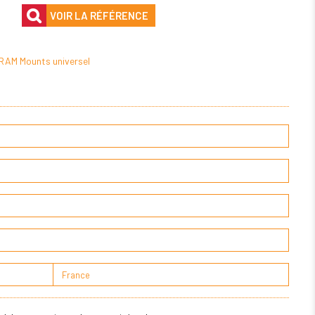
VOIR LA RÉFÉRENCE
RAM Mounts universel