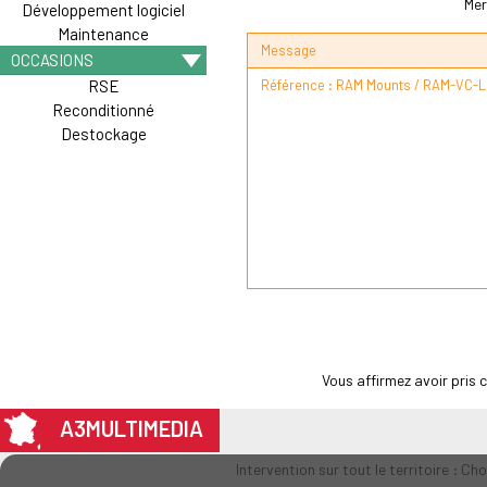
Mer
Développement logiciel
Maintenance
Message
OCCASIONS
RSE
Reconditionné
Destockage
Vous affirmez avoir pris
A3MULTIMEDIA
Intervention sur tout le territoire : Ch