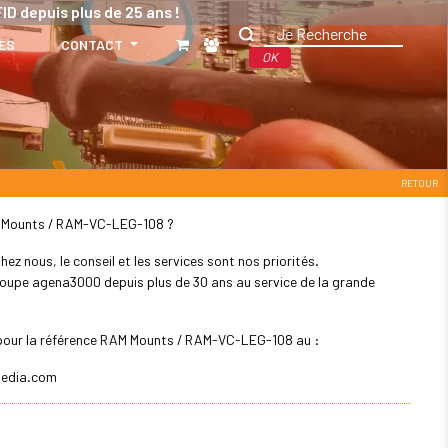
ID depuis plus de 25 ans !
ES
CONTACT
OK
RETOUR
RAM Mounts / RAM-VC-LEG-108 ?
z nous, le conseil et les services sont nos priorités.
 groupe agena3000 depuis plus de 30 ans au service de la grande
r pour la référence RAM Mounts / RAM-VC-LEG-108 au :
edia.com