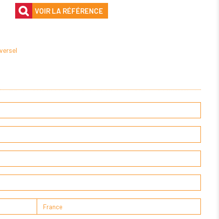
VOIR LA RÉFÉRENCE
versel