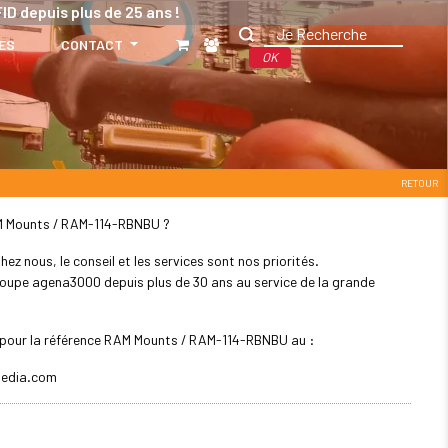
ID depuis plus de 25 ans !
ES
CONTACT
OK
RETOUR
RAM Mounts / RAM-114-RBNBU ?
z nous, le conseil et les services sont nos priorités.
 groupe agena3000 depuis plus de 30 ans au service de la grande
er pour la référence RAM Mounts / RAM-114-RBNBU au :
edia.com