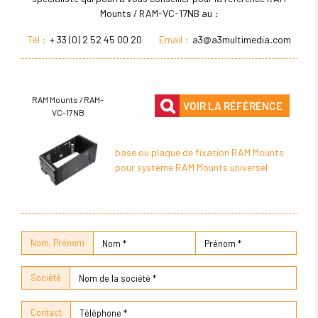
Mounts / RAM-VC-17NB au :
Tél :
+ 33 (0) 2 52 45 00 20
Email :
a3@a3multimedia.com
RAM Mounts / RAM-
VOIR LA RÉFÉRENCE
VC-17NB
base ou plaque de fixation RAM Mounts
pour système RAM Mounts universel
Nom, Prénom
Société
Contact