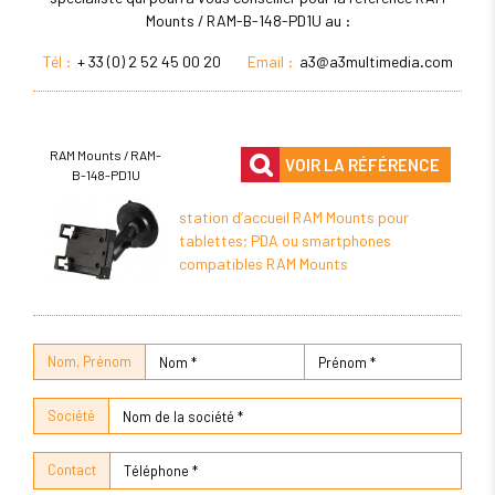
Mounts / RAM-B-148-PD1U au :
Tél :
+ 33 (0) 2 52 45 00 20
Email :
a3@a3multimedia.com
RAM Mounts / RAM-
VOIR LA RÉFÉRENCE
B-148-PD1U
station d’accueil RAM Mounts pour
tablettes; PDA ou smartphones
compatibles RAM Mounts
Nom, Prénom
Société
Contact