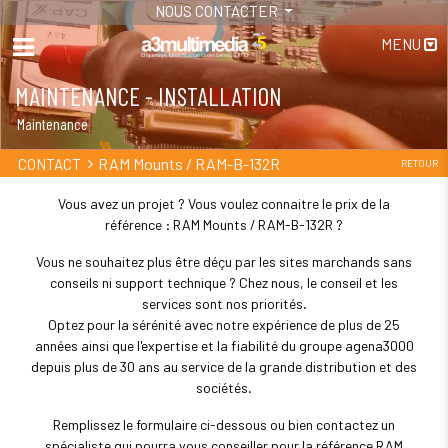
NOUS CONTACTER
MENU
MAINTENANCE - INSTALLATION
Maintenance
RAM Mounts / RAM-B-132R
CONTACT
RETOUR
Vous avez un projet ? Vous voulez connaitre le prix de la
référence : RAM Mounts / RAM-B-132R ?
Vous ne souhaitez plus être déçu par les sites marchands sans
conseils ni support technique ? Chez nous, le conseil et les
services sont nos priorités.
Optez pour la sérénité avec notre expérience de plus de 25
années ainsi que l'expertise et la fiabilité du groupe agena3000
depuis plus de 30 ans au service de la grande distribution et des
sociétés.
Remplissez le formulaire ci-dessous ou bien contactez un
spécialiste qui pourra vous conseiller pour la référence RAM