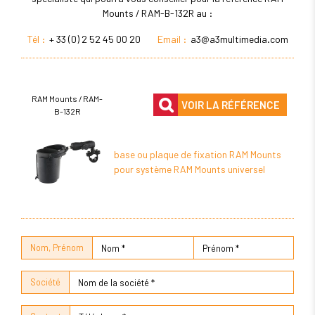
Mounts / RAM-B-132R au :
Tél :
+ 33 (0) 2 52 45 00 20
Email :
a3@a3multimedia.com
RAM Mounts / RAM-
VOIR LA RÉFÉRENCE
B-132R
base ou plaque de fixation RAM Mounts
pour système RAM Mounts universel
Nom, Prénom
Société