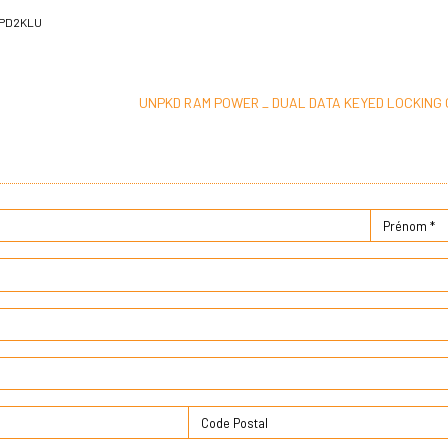
1PD2KLU
UNPKD RAM POWER _ DUAL DATA KEYED LOCKING 