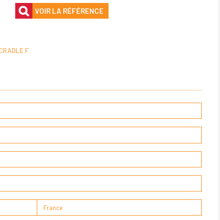
VOIR LA RÉFÉRENCE
CRADLE F