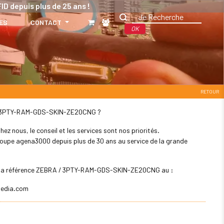
ID depuis plus de 25 ans !
ES
CONTACT
OK
RETOUR
BRA / 3PTY-RAM-GDS-SKIN-ZE20CNG ?
z nous, le conseil et les services sont nos priorités.
 groupe agena3000 depuis plus de 30 ans au service de la grande
pour la référence ZEBRA / 3PTY-RAM-GDS-SKIN-ZE20CNG au :
edia.com