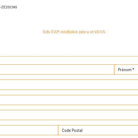
N-ZE20CNG
Gds RAM intelliskin zebra et40/45