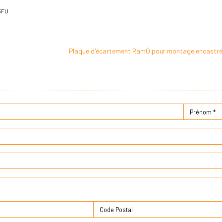
3FU
Plaque d'écartement RamÓ pour montage encastr