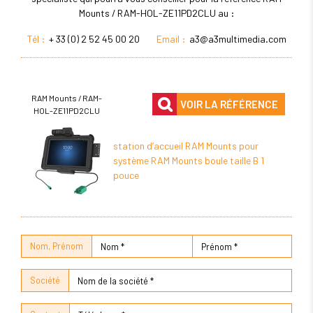
Mounts / RAM-HOL-ZE11PD2CLU au :
Tél :
+ 33 (0) 2 52 45 00 20
Email :
a3@a3multimedia.com
RAM Mounts / RAM-
VOIR LA RÉFÉRENCE
HOL-ZE11PD2CLU
station d’accueil RAM Mounts pour
système RAM Mounts boule taille B 1
pouce
Nom, Prénom
Société