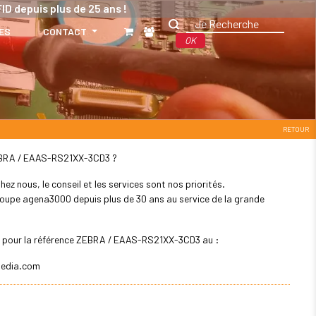
ID depuis plus de 25 ans !
ES
CONTACT
OK
RETOUR
 ZEBRA / EAAS-RS21XX-3CD3 ?
z nous, le conseil et les services sont nos priorités.
 groupe agena3000 depuis plus de 30 ans au service de la grande
ler pour la référence ZEBRA / EAAS-RS21XX-3CD3 au :
edia.com