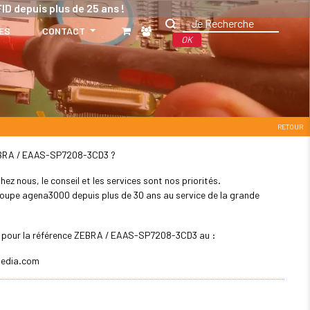
ID depuis plus de 25 ans !
ES
CONTACT
OK
RETOUR
: ZEBRA / EAAS-SP7208-3CD3 ?
z nous, le conseil et les services sont nos priorités.
 groupe agena3000 depuis plus de 30 ans au service de la grande
ler pour la référence ZEBRA / EAAS-SP7208-3CD3 au :
edia.com