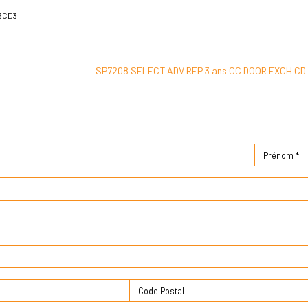
3CD3
SP7208 SELECT ADV REP 3 ans CC DOOR EXCH CD