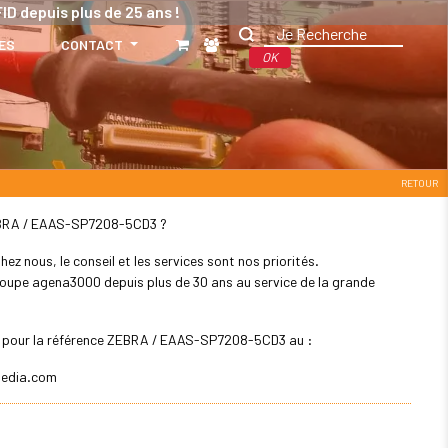
ID depuis plus de 25 ans !
ES
CONTACT
OK
RETOUR
: ZEBRA / EAAS-SP7208-5CD3 ?
z nous, le conseil et les services sont nos priorités.
 groupe agena3000 depuis plus de 30 ans au service de la grande
ler pour la référence ZEBRA / EAAS-SP7208-5CD3 au :
edia.com