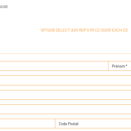
5CD3
SP7208 SELECT ADV REP 5YR CC DOOR EXCH CD