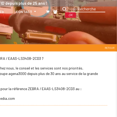
ID depuis plus de 25 ans !
ES
CONTACT
OK
RETOUR
: ZEBRA / EAAS-LS3408-2CD3 ?
z nous, le conseil et les services sont nos priorités.
 groupe agena3000 depuis plus de 30 ans au service de la grande
ler pour la référence ZEBRA / EAAS-LS3408-2CD3 au :
edia.com